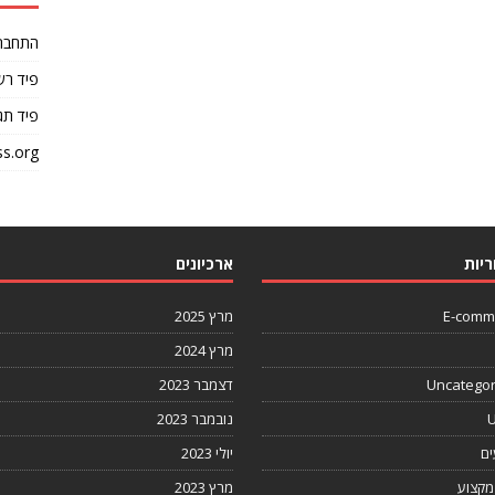
התחבר
פיד רש
פיד תג
s.org
ריות
ארכיונים
E-comm
מרץ 2025
מרץ 2024
Uncategor
דצמבר 2023
U
נובמבר 2023
ים
יולי 2023
מקצוע
מרץ 2023