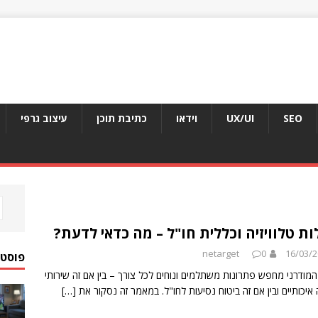
SEO
UX/UI
וידאו
כתיבת תוכן
עיצוב גרפי
ות טלוויזיה וכללית חו"ל – מה כדאי לדעת?
netarget
0
16/03/
פוסטי
המודרני מחפש פתרונות משתלמים ונוחים לכל צורך – בין אם זה שירותי
ה איכותיים ובין אם זה ביטוח נסיעות לחו"ל. במאמר זה נסקור את
[…]