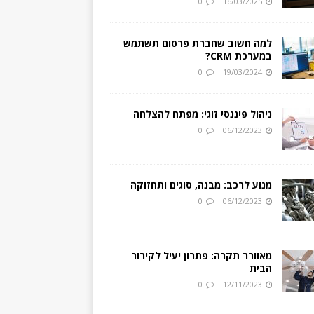
0
16/03/2025
למה חשוב שחברת פרסום תשתמש
במערכת CRM?
0
19/03/2024
ניהול פיננסי זוגי: מפתח להצלחה
0
06/12/2023
מנוע לרכב: מבנה, סוגים ותחזוקה
0
06/12/2023
מאוורר תקרה: פתרון יעיל לקירור
הבית
0
12/11/2023