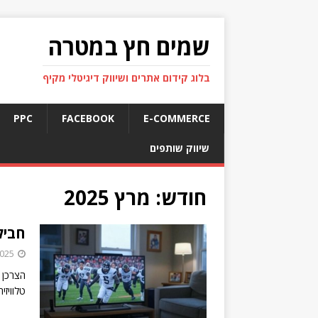
שמים חץ במטרה
בלוג קידום אתרים ושיווק דיגיטלי מקיף
PPC
FACEBOOK
E-COMMERCE
שיווק שותפים
חודש:
מרץ 2025
חביל
2025
הצרכן 
טלוויזי