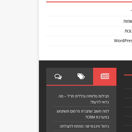
ומות
ובות
WordPres
חבילות טלוויזיה וכללית חו"ל – מה
כדאי לדעת?
למה חשוב שחברת פרסום תשתמש
במערכת CRM?
ניהול פיננסי זוגי: מפתח להצלחה