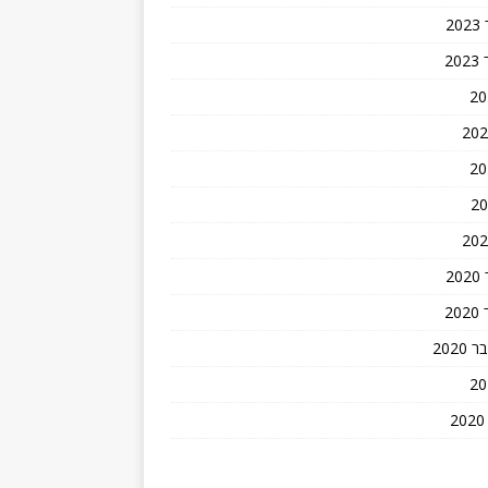
2
2
2
2
202