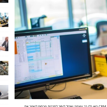
מערכת CRM (Customer Relationship Management) היא כלי רב עוצמה שיכול לעזור לחברות פרסום לשפר את