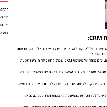
התחבר
פיד רש
פיד תג
s.org
:
הגדירו את הצרכים שלכם: לפני שתתחילו לחפש מערכת CRM, חשוב להגדיר את הצרכים שלכם. אילו פונקציות אתם
ציב שלכם?
ערכו מחקר: לאחר שהגדרתם את הצרכים שלכם, ערכו מחקר על מערכות CRM שונות. קראו ביקורות, השוו תכונות
בקשו הדגמה: לפני שתקבלו החלטה, בקשו הדגמה של מערכת CRM. זה יאפשר לכם לראות את המערכת בפעולה
 שהמערכת קלה לשימוש: מערכת CRM צריכה להיות קלה לשימוש עבור כל הצוות שלכם. ודאו שהמערכת מציעה
מערכת CRM תכיל מידע רגיש על לקוחות. ודאו שהמערכת מאובטחת ושהנתונים שלכם יהיו