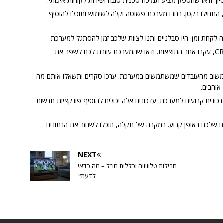
תחילו בקטן: אם אתם חדשים במערכות CRM, התחילו בקטן. בחרו מערכת פשוטה וקלה לשימוש ותוכלו להוסיף
עקבו אחר התוצאות: לאחר הטמעת מערכת CRM, עקבו אחר התוצאות. ודאו שהמערכת עוזרת לכם לשפר את
 משוב מהעובדים שמשתמשים במערכת. ערכו סקרים ותשאלו אותם מה
והבים.
כונים קבועים למערכת. עדכונים אלה יכולים להוסיף פונקציות חדשות
ם שלכם באופן קבוע. במקרה של תקלה, תוכלו לשחזר את הנתונים
NEXT
חבילות טלוויזיה וכללית חו"ל – מה כדאי
לדעת?