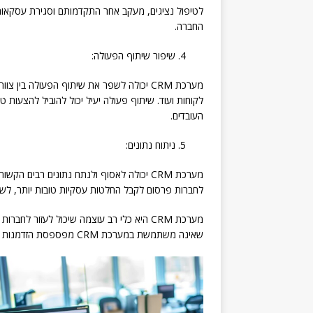
לטיפול נציגים, מעקב אחר התקדמותם וסגירת עסקאות. נ
החברה.
שיפור שיתוף הפעולה:
מערכת CRM יכולה לשפר את שיתוף הפעולה בין צוותים שונים באותה
לקוחות ועוד. שיתוף פעולה יעיל יכול להוביל להצעות טו
העובדים.
ניתוח נתונים:
מערכת CRM יכולה לאסוף ולנתח נתונים רבים ה
לחברות פרסום לקבל החלטות עסקיות טובות יותר, לשפ
מערכת CRM היא כלי רב עוצמה שיכול לעזור לח
שאינה משתמשת במערכת CRM מפספסת הזדמנות משמעותית לשיפור הביצועים שלה.