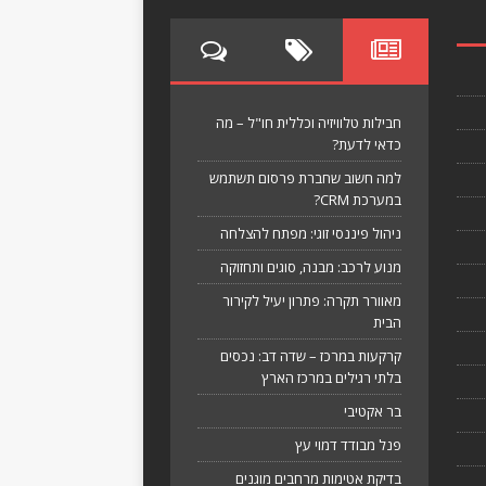
חבילות טלוויזיה וכללית חו"ל – מה
כדאי לדעת?
למה חשוב שחברת פרסום תשתמש
במערכת CRM?
ניהול פיננסי זוגי: מפתח להצלחה
מנוע לרכב: מבנה, סוגים ותחזוקה
מאוורר תקרה: פתרון יעיל לקירור
הבית
קרקעות במרכז – שדה דב: נכסים
בלתי רגילים במרכז הארץ
בר אקטיבי
פנל מבודד דמוי עץ
בדיקת אטימות מרחבים מוגנים