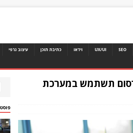
SEO
UX/UI
וידאו
כתיבת תוכן
עיצוב גרפי
סום תשתמש במערכת
פוסטי