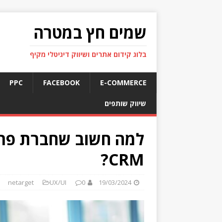
שמים חץ במטרה
בלוג קידום אתרים ושיווק דיגיטלי מקיף
PPC
FACEBOOK
E-COMMERCE
שיווק שותפים
למה חשוב שחברת פר
CRM?
netarget
UX/UI
0
19/03/2024