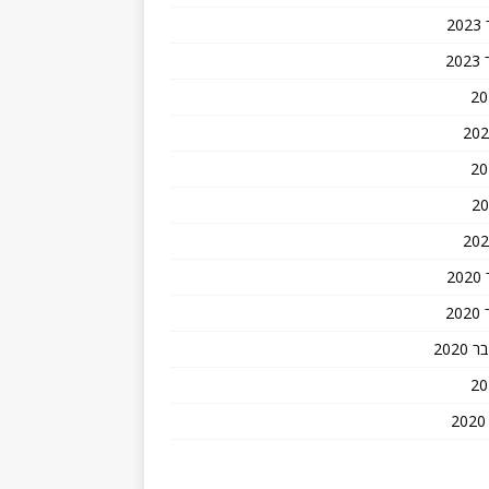
2
2
2
2
202