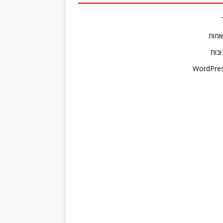
ומות
ובות
WordPres