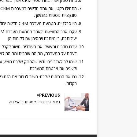
בחרו ספק אמין: בחרו ספק CRM אמין ובעל ניסיון. ודאו שהספק מציע תמיכה טכנית טובה ושירות לקוחות איכותי.
ה
פונקציות נוספות בהמשך.
היו סבלניים: הטמעת מערכת CRM חדשה יכולה לקחת זמן. היו סבלניים ותנו לצוות שלכם זמן להסתגל למערכת.
יעילותכם, רווחיותכם ויחסיהן עם לקוחותיהן.
ערכו סקרים ותשאלו את העובדים: חשוב לקבל
דעתם על המערכת, מה הם אוהבים ומה הם לא א
שימו לב לעדכונים: ודאו שהספק שלכם מציע עד
ולשפר את אבטחת המערכת.
גבו את הנתונים שלכם: חשוב לגבות את הנתוני
בקלות.
PREVIOUS
ניהול פיננסי זוגי: מפתח להצלחה