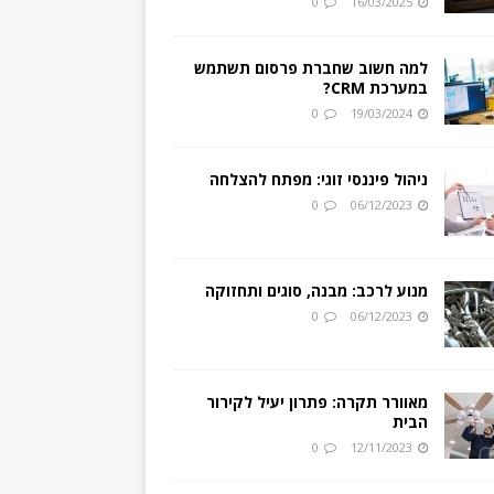
0
16/03/2025
למה חשוב שחברת פרסום תשתמש
במערכת CRM?
0
19/03/2024
ניהול פיננסי זוגי: מפתח להצלחה
0
06/12/2023
מנוע לרכב: מבנה, סוגים ותחזוקה
0
06/12/2023
מאוורר תקרה: פתרון יעיל לקירור
הבית
0
12/11/2023