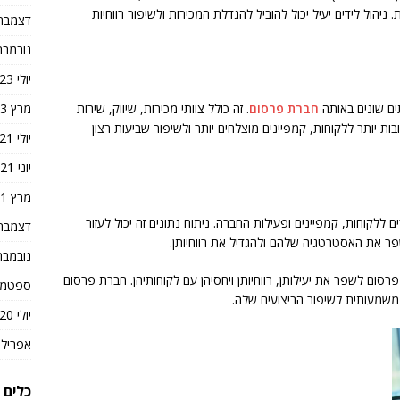
יהול לידים יעיל יכול להוביל להגדלת המכירות ולשיפור רווחיות
דצמבר 023
נובמבר 023
יולי 2023
מרץ 2023
חברת פרסום
. זה כולל צוותי מכירות, שיווק, שירות
בות יותר ללקוחות, קמפיינים מוצלחים יותר ולשיפור שביעות רצון
יולי 2021
יוני 2021
מרץ 2021
קשורים ללקוחות, קמפיינים ופעילות החברה. ניתוח נתונים זה יכול לעזור
דצמבר 020
ר את האסטרטגיה שלהם ולהגדיל את רווחיותן.
נובמבר 020
ברות פרסום לשפר את יעילותן, רווחיותן ויחסיהן עם לקוחותיהן. חברת פרסום
ספטמבר 0
יולי 2020
אפריל 2020
כלים