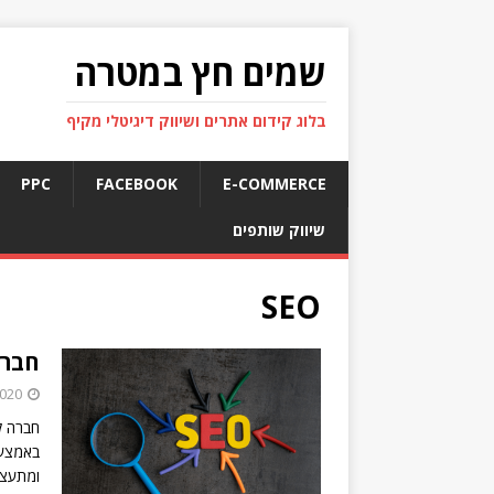
שמים חץ במטרה
בלוג קידום אתרים ושיווק דיגיטלי מקיף
PPC
FACEBOOK
E-COMMERCE
שיווק שותפים
SEO
חברה
2020
חברה ל
באמצעו
ומתעצ