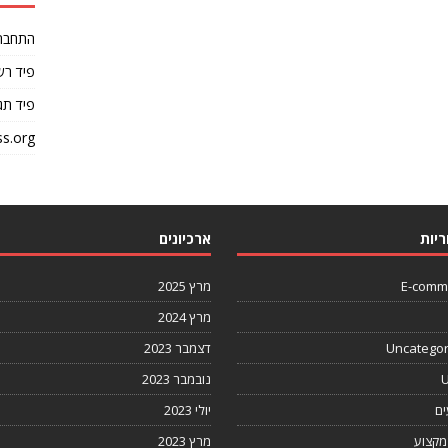
התחבר
פיד רש
פיד תג
s.org
ריות
ארכיונים
E-comm
מרץ 2025
מרץ 2024
Uncategor
דצמבר 2023
U
נובמבר 2023
ים
יולי 2023
מקצוע
מרץ 2023