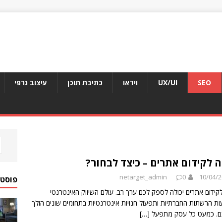
SEO
UX/UI
וידאו
כתיבת תוכן
עיצוב גרפי
 לקידום אתרים – כיצד לבחור?
netarget_admin
0
10/04/
פוסטי
קידום אתרים יכולה לספק לכם ערך רב. עולם השיווק האינטרנטי
ת הרשתות החברתיות ותפעול חנויות אינטרנטיות בתחומים שונים הולך
ם. כמעט כל עסק מתפעל
[…]