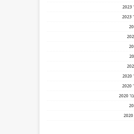
2
2
2
2
202