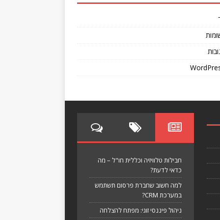
ומות
ובות
WordPres
חבילות טלוויזיה וכללית חו"ל – מה
כדאי לדעת?
למה חשוב שחברת פרסום תשתמש
במערכת CRM?
ניהול פיננסי זוגי: מפתח להצלחה