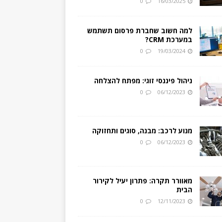
0
16/03/2025
למה חשוב שחברת פרסום תשתמש
במערכת CRM?
0
19/03/2024
ניהול פיננסי זוגי: מפתח להצלחה
0
06/12/2023
מנוע לרכב: מבנה, סוגים ותחזוקה
0
06/12/2023
מאוורר תקרה: פתרון יעיל לקירור
הבית
0
12/11/2023